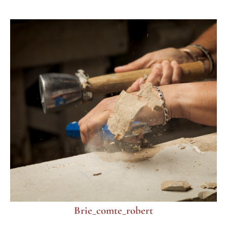
Brie_comte_robert