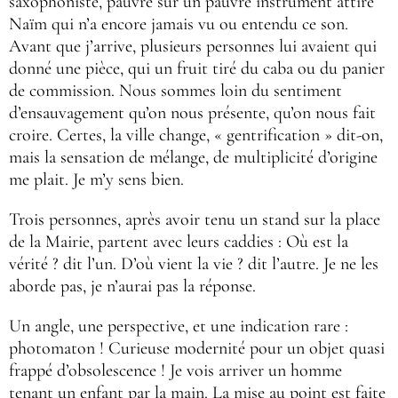
saxophoniste, pauvre sur un pauvre instrument attire
Naïm qui n’a encore jamais vu ou entendu ce son.
Avant que j’arrive, plusieurs personnes lui avaient qui
donné une pièce, qui un fruit tiré du caba ou du panier
de commission. Nous sommes loin du sentiment
d’ensauvagement qu’on nous présente, qu’on nous fait
croire. Certes, la ville change, « gentrification » dit-on,
mais la sensation de mélange, de multiplicité d’origine
me plait. Je m’y sens bien.
Trois personnes, après avoir tenu un stand sur la place
de la Mairie, partent avec leurs caddies : Où est la
vérité ? dit l’un. D’où vient la vie ? dit l’autre. Je ne les
aborde pas, je n’aurai pas la réponse.
Un angle, une perspective, et une indication rare :
photomaton ! Curieuse modernité pour un objet quasi
frappé d’obsolescence ! Je vois arriver un homme
tenant un enfant par la main. La mise au point est faite