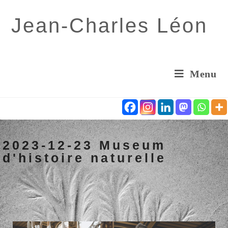
Jean-Charles Léon
Menu
2023-12-23 Museum
d'histoire naturelle