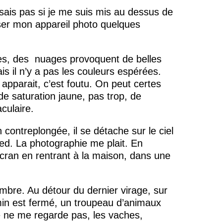
 sais pas si je me suis mis au dessus de
ser mon appareil photo quelques
es, des
nuages provoquent de belles
is il n’y a pas les couleurs espérées.
parait, c’est foutu. On peut certes
de saturation jaune, pas trop, de
culaire.
n contreplongée, il se détache sur le ciel
ied. La photographie me plait. En
écran en rentrant à la maison, dans une
mbre. Au détour du dernier virage, sur
emin est fermé, un troupeau d’animaux
 ne me regarde pas, les vaches,