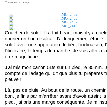
Cliquer sur les images
Coucher de soleil.
Il a fait beau, mais il y a qu
donner un bon résultat. J’ai longuement étudié l
soleil avec une application dédiée, l’inclinaison, 
l’itinéraire, le temps de marche. Je vais aller à l
être magnifique.
J’ai mis mon canon 5Ds sur un pied, le 35mm. Je
compte de l’adage qui dit que plus tu prépares ta 
pleuve !
Là, pas de pluie. Au bout de la route, un chemin
bon, je finis par m’arrêter avant d’avoir atteint l
pied, j’ai pris une marge conséquente. Je m’instal