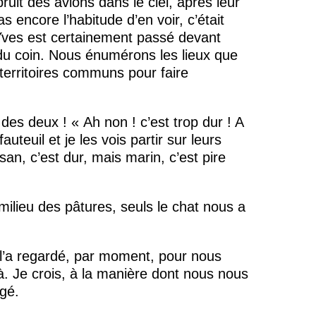
ruit des avions dans le ciel, après leur
 encore l’habitude d’en voir, c’était
Yves est certainement passé devant
 du coin. Nous énumérons les lieux que
erritoires communs pour faire
des deux ! « Ah non ! c’est trop dur ! A
auteuil et je les vois partir sur leurs
n, c’est dur, mais marin, c’est pire
milieu des pâtures, seuls le chat nous a
n l’a regardé, par moment, pour nous
 là. Je crois, à la manière dont nous nous
agé.