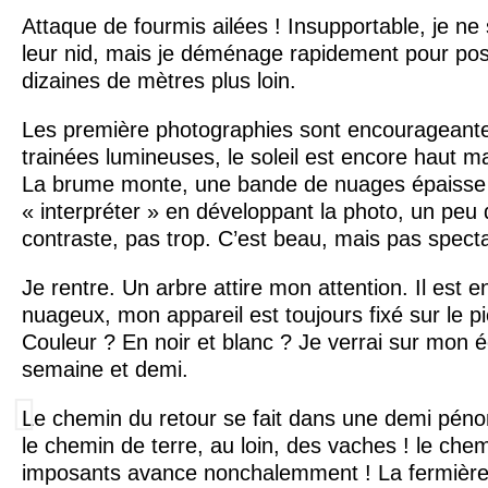
Attaque de fourmis ailées ! Insupportable, je ne
leur nid, mais je déménage rapidement pour po
dizaines de mètres plus loin.
Les première photographies sont encourageant
trainées lumineuses, le soleil est encore haut ma
La brume monte, une bande de nuages épaisse ap
« interpréter » en développant la photo, un peu 
contraste, pas trop. C’est beau, mais pas specta
Je rentre. Un arbre attire mon attention. Il est e
nuageux, mon appareil est toujours fixé sur le p
Couleur ? En noir et blanc ? Je verrai sur mon 
semaine et demi.
Le chemin du retour se fait dans une demi péno
le chemin de terre, au loin, des vaches ! le ch
imposants avance nonchalemment ! La fermière