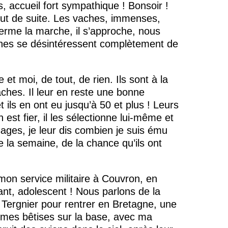
s, accueil fort sympathique ! Bonsoir !
out de suite. Les vaches, immenses,
ferme la marche, il s’approche, nous
ches se désintéressent complètement de
t moi, de tout, de rien. Ils sont à la
vaches. Il leur en reste une bonne
et ils en ont eu jusqu’à 50 et plus ! Leurs
st fier, il les sélectionne lui-même et
ges, je leur dis combien je suis ému
e la semaine, de la chance qu’ils ont
t mon service militaire à Couvron, en
ant, adolescent ! Nous parlons de la
 à Tergnier pour rentrer en Bretagne, une
te mes bêtises sur la base, avec ma