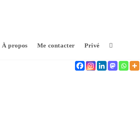
À propos
Me contacter
Privé
Toggle
website
search