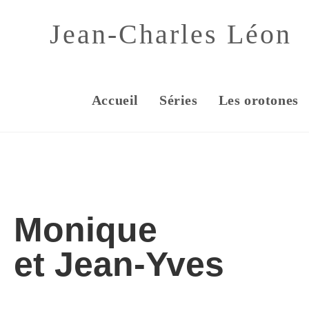
Skip
Jean-Charles Léon
to
content
Accueil
Séries
Les orotones
Monique
et Jean-Yves