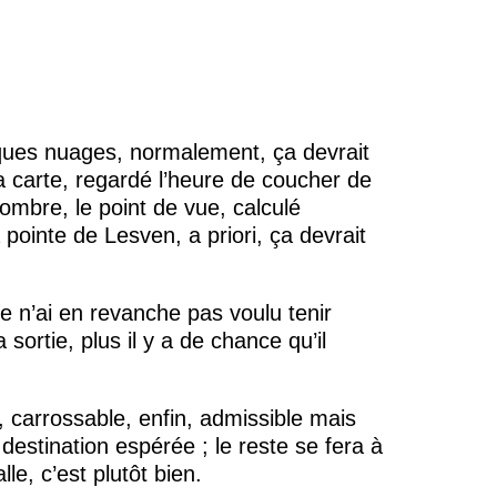
elques nuages, normalement, ça devrait
a carte, regardé l’heure de coucher de
l’ombre, le point de vue, calculé
a pointe de Lesven, a priori, ça devrait
 n’ai en revanche pas voulu tenir
sortie, plus il y a de chance qu’il
, carrossable, enfin, admissible mais
a destination espérée ; le reste se fera à
le, c’est plutôt bien.