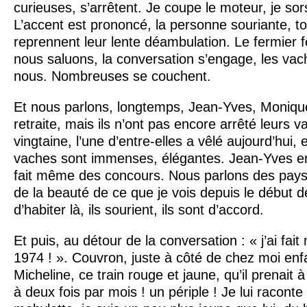
curieuses, s’arrêtent. Je coupe le moteur, je sor
L’accent est prononcé, la personne souriante, t
reprennent leur lente déambulation. Le fermier 
nous saluons, la conversation s’engage, les va
nous. Nombreuses se couchent.
Et nous parlons, longtemps, Jean-Yves, Monique e
retraite, mais ils n’ont pas encore arrêté leurs 
vingtaine, l’une d’entre-elles a vêlé aujourd’hui, 
vaches sont immenses, élégantes. Jean-Yves en e
fait même des concours. Nous parlons des paysa
de la beauté de ce que je vois depuis le début d
d’habiter là, ils sourient, ils sont d’accord.
Et puis, au détour de la conversation : « j’ai fai
1974 ! ». Couvron, juste à côté de chez moi enf
Micheline, ce train rouge et jaune, qu’il prenait
à deux fois par mois ! un périple ! Je lui racon