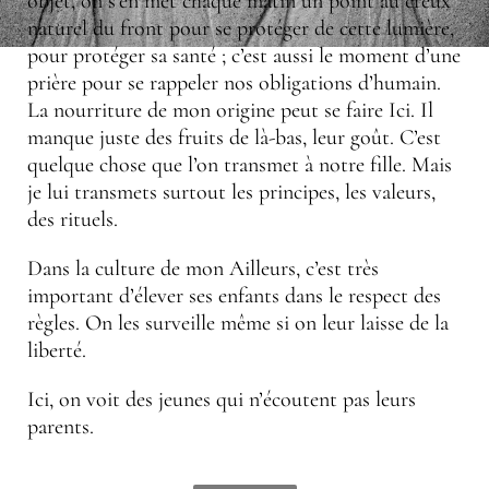
objet, on s’en met chaque matin un point au creux
naturel du front pour se protéger de cette lumière,
pour protéger sa santé ; c’est aussi le moment d’une
prière pour se rappeler nos obligations d’humain.
La nourriture de mon origine peut se faire Ici. Il
manque juste des fruits de là-bas, leur goût. C’est
quelque chose que l’on transmet à notre fille. Mais
je lui transmets surtout les principes, les valeurs,
des rituels.
Dans la culture de mon Ailleurs, c’est très
important d’élever ses enfants dans le respect des
règles. On les surveille même si on leur laisse de la
liberté.
Ici, on voit des jeunes qui n’écoutent pas leurs
parents.