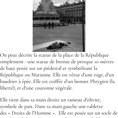
On peut décrire la statue de la place de la République
simplement : une statue de bronze de presque 10 mètres
de haut
posée sur un piédestal et
symbolisant la
République
ou Marianne. Elle est vêtue d’une toge, d’un
baudrier à épée. Elle est coiffée d’un bonnet Phrygien (la
liberté), et d’une couronne végétale.
Elle tient dans sa main droite un rameau d’olivier,
symbole de paix. Dans sa main gauche une tablette
des
« Droits de l’Homme »
. Elle est posée sur un socle de