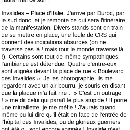
Invalides – Place d’Italie. J’arrive par Duroc, par
le sud donc, et je remonte ce qui sera l’itinéraire
de la manifestation. Divers stands sont en train
de se mettre en place, une foule de CRS qui
donnent des indications absurdes (on ne
traverse pas là ! mais tout le monde traverse là
!). Certains sont tout de même sympathiques,
l’ambiance est détendue. Quatre d’entre-eux
sont alignés devant la place de rue « Boulevard
des Invalides ». Je les photographie, ils me
regardent avec un air bourru, je souris en disant
que la plaque m’a fait rire : » C’est un outrage
! » me dit celui qui paraît le plus stupide ! Il porte
une mitraillette, je me méfie ! J’aurais quand
même pu lui dire qu’il était en face de l’entrée de
l’hôpital des Invalides, ou de glorieux guerriers
ont été ou sont encore soignés ! Invalide n’est