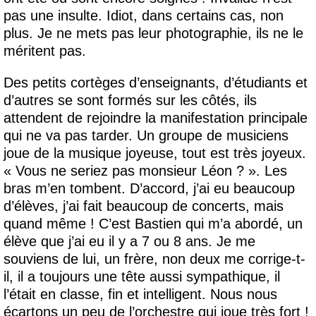
pas une insulte. Idiot, dans certains cas, non
plus. Je ne mets pas leur photographie, ils ne le
méritent pas.
Des petits cortèges d’enseignants, d’étudiants et
d’autres se sont formés sur les côtés, ils
attendent de rejoindre la manifestation principale
qui ne va pas tarder. Un groupe de musiciens
joue de la musique joyeuse, tout est très joyeux.
« Vous ne seriez pas monsieur Léon ? ». Les
bras m’en tombent. D’accord, j’ai eu beaucoup
d’élèves, j’ai fait beaucoup de concerts, mais
quand même ! C’est Bastien qui m’a abordé, un
élève que j’ai eu il y a 7 ou 8 ans. Je me
souviens de lui, un frère, non deux me corrige-t-
il, il a toujours une tête aussi sympathique, il
l’était en classe, fin et intelligent. Nous nous
écartons un peu de l’orchestre qui joue très fort !