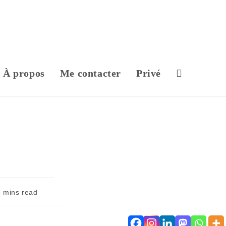
À propos
Me contacter
Privé
6 mins read