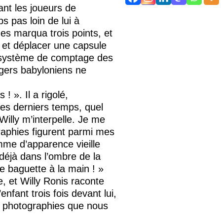
ant les joueurs de
 pas loin de lui à
s marqua trois points, et
, et déplacer une capsule
n système de comptage des
rgers babyloniens ne
! ». Il a rigolé,
ces derniers temps, quel
Willy m’interpelle. Je me
raphies figurent parmi mes
mme d’apparence vieille
 déjà dans l’ombre de la
e baguette à la main ! »
, et Willy Ronis raconte
’enfant trois fois devant lui,
s photographies que nous