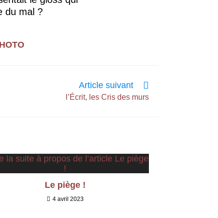
re du mal ?
PHOTO
Article suivant
l’Écrit, les Cris des murs
Le piège !
4 avril 2023