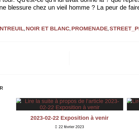
é une blessure chez un vieil homme ? La peur de fai
NTREUIL
NOIR ET BLANC
PROMENADE
STREET_
,
,
,
ER
2023-02-22 Exposition à venir
22 février 2023