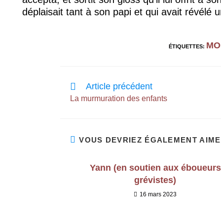
déplaisait tant à son papi et qui avait révél
MO
ÉTIQUETTES
:
Article précédent
La murmuration des enfants
VOUS DEVRIEZ ÉGALEMENT AIM
Yann (en soutien aux éboueurs
grévistes)
16 mars 2023