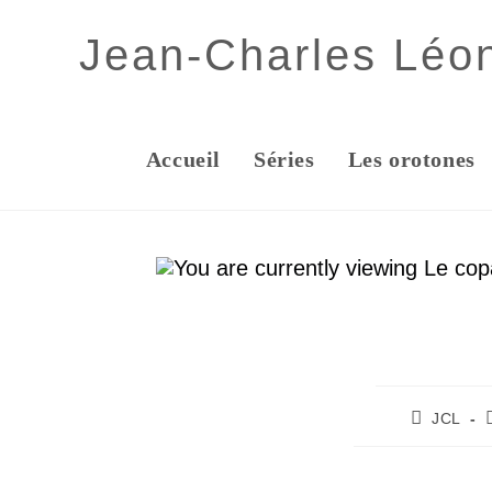
Jean-Charles Léo
Accueil
Séries
Les orotones
JCL