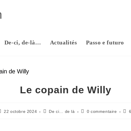
n
De-ci, de-là…
Actualités
Passo e futuro
Le copain de Willy
22 octobre 2024
De ci… de là
0 commentaire