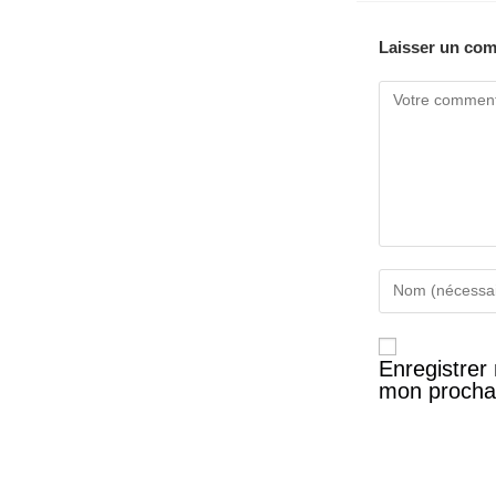
Laisser un co
Enregistrer
mon procha