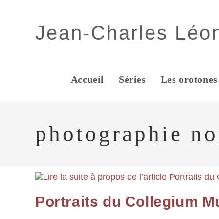
Jean-Charles Léo
Accueil
Séries
Les orotones
photographie noi
Portraits du Collegium 