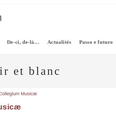
n
De-ci, de-là…
Actualités
Passo e futuro
r et blanc
Musicæ