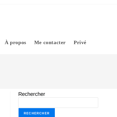
À propos
Me contacter
Privé
Rechercher
RECHERCHER