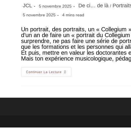
JCL
De ci… de là
Portrai
/
5 novembre 2025
5 novembre 2025
4 mins read
Un portrait, des portraits, un « Collegiu
d’un an de faire un « portrait du Collegium »
surprendre, ne pas faire une série de port
que les formations et les personnes qui all
Et puis, mettre en valeur les doctorantes 
Mais ton expérience musicologique, pédag
Continuer La Lecture